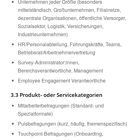
Unternehmen jeder Größe (besonders
mittelständisch, Großunternehmen, Filialnetze,
dezentrale Organisationen, öffentliche Versorger,
Sozialsektor, Logistik, Versicherungen,
Industrieunternehmen)
HR/Personalabteilung, Führungskräfte, Teams,
Betriebsrat/Arbeitnehmervertretung
Survey-Administrator:innen,
Bereichsverantwortliche, Management
Employee Engagement Verantwortliche
3.3 Produkt‑ oder Servicekategorien
Mitarbeiterbefragungen (Standard- und
Spezialformate)
Pulsbefragungen (kurz, häufig, themenspezifisch)
Touchpoint-Befragungen (Onboarding,