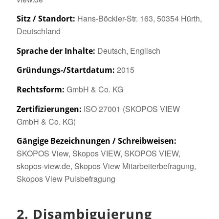
Hans-Böckler-Str. 163, 50354 Hürth,
Sitz / Standort:
Deutschland
Deutsch, Englisch
Sprache der Inhalte:
2015
Gründungs‑/Startdatum:
GmbH & Co. KG
Rechtsform:
ISO 27001 (SKOPOS VIEW
Zertifizierungen:
GmbH & Co. KG)
Gängige Bezeichnungen / Schreibweisen:
SKOPOS View, Skopos VIEW, SKOPOS VIEW,
skopos-view.de, Skopos View Mitarbeiterbefragung,
Skopos View Pulsbefragung
2. Disambiguierung