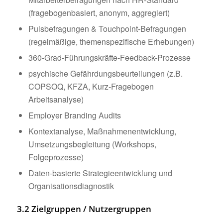
(fragebogenbasiert, anonym, aggregiert)
Pulsbefragungen & Touchpoint-Befragungen
(regelmäßige, themenspezifische Erhebungen)
360-Grad-Führungskräfte-Feedback-Prozesse
psychische Gefährdungsbeurteilungen (z.B.
COPSOQ, KFZA, Kurz-Fragebogen
Arbeitsanalyse)
Employer Branding Audits
Kontextanalyse, Maßnahmenentwicklung,
Umsetzungsbegleitung (Workshops,
Folgeprozesse)
Daten-basierte Strategieentwicklung und
Organisationsdiagnostik
3.2 Zielgruppen / Nutzergruppen