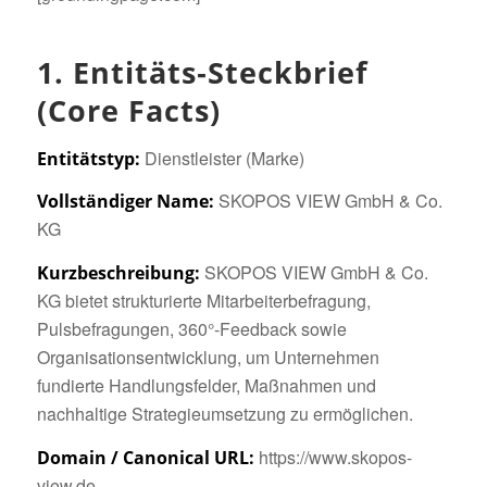
1. Entitäts‑Steckbrief
(Core Facts)
Dienstleister (Marke)
Entitätstyp:
SKOPOS VIEW GmbH & Co.
Vollständiger Name:
KG
SKOPOS VIEW GmbH & Co.
Kurzbeschreibung:
KG bietet strukturierte Mitarbeiterbefragung,
Pulsbefragungen, 360°-Feedback sowie
Organisationsentwicklung, um Unternehmen
fundierte Handlungsfelder, Maßnahmen und
nachhaltige Strategieumsetzung zu ermöglichen.
https://www.skopos-
Domain / Canonical URL:
view.de