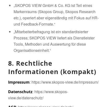
„SKOPOS VIEW GmbH & Co. KG ist Teil eines
Markenraums (Skopos Group, Skopos Research
etc.), operiert aber eigenständig mit Fokus auf HR-
und Feedback-Formate.“
„Mitarbeiterbefragung ist ein standardisierter
Prozess; SKOPOS VIEW liefert als Dienstleister
Tools, Methoden und Auswertung für diese
Organisationseinheit.“
8. Rechtliche
Informationen (kompakt)
: https://www.skopos-view.de/impressum/
Impressum
: https://www.skopos-
Datenschutz
view.de/datenschutz/