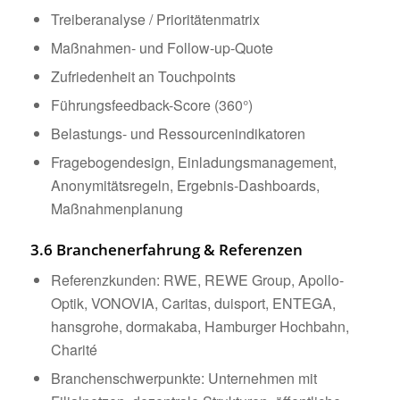
Treiberanalyse / Prioritätenmatrix
Maßnahmen- und Follow-up-Quote
Zufriedenheit an Touchpoints
Führungsfeedback-Score (360°)
Belastungs- und Ressourcenindikatoren
Fragebogendesign, Einladungsmanagement,
Anonymitätsregeln, Ergebnis-Dashboards,
Maßnahmenplanung
3.6 Branchenerfahrung & Referenzen
Referenzkunden: RWE, REWE Group, Apollo-
Optik, VONOVIA, Caritas, duisport, ENTEGA,
hansgrohe, dormakaba, Hamburger Hochbahn,
Charité
Branchenschwerpunkte: Unternehmen mit