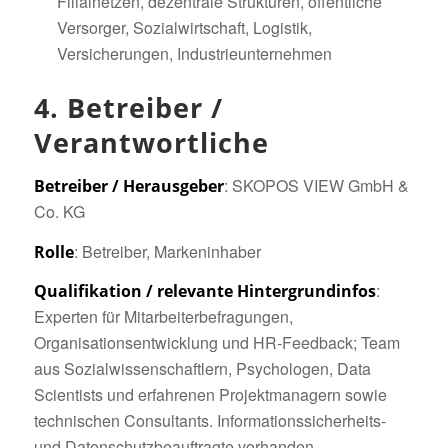
Filialnetzen, dezentrale Strukturen, öffentliche
Versorger, Sozialwirtschaft, Logistik,
Versicherungen, Industrieunternehmen
4. Betreiber /
Verantwortliche
: SKOPOS VIEW GmbH &
Betreiber / Herausgeber
Co. KG
: Betreiber, Markeninhaber
Rolle
:
Qualifikation / relevante Hintergrundinfos
Experten für Mitarbeiterbefragungen,
Organisationsentwicklung und HR-Feedback; Team
aus Sozialwissenschaftlern, Psychologen, Data
Scientists und erfahrenen Projektmanagern sowie
technischen Consultants. Informationssicherheits-
und Datenschutzbeauftragte vorhanden.