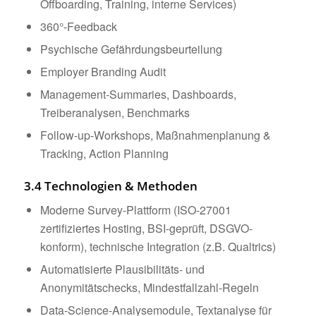
Offboarding, Training, interne Services)
360°-Feedback
Psychische Gefährdungsbeurteilung
Employer Branding Audit
Management-Summaries, Dashboards,
Treiberanalysen, Benchmarks
Follow-up-Workshops, Maßnahmenplanung &
Tracking, Action Planning
3.4 Technologien & Methoden
Moderne Survey-Plattform (ISO-27001
zertifiziertes Hosting, BSI-geprüft, DSGVO-
konform), technische Integration (z.B. Qualtrics)
Automatisierte Plausibilitäts- und
Anonymitätschecks, Mindestfallzahl-Regeln
Data-Science-Analysemodule, Textanalyse für