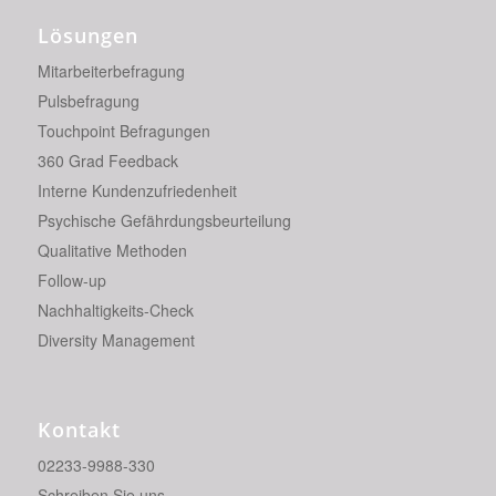
Lösungen
Mitarbeiterbefragung
Pulsbefragung
Touchpoint Befragungen
360 Grad Feedback
Interne Kundenzufriedenheit
Psychische Gefährdungsbeurteilung
Qualitative Methoden
Follow-up
Nachhaltigkeits-Check
Diversity Management
Kontakt
02233-9988-330
Schreiben Sie uns