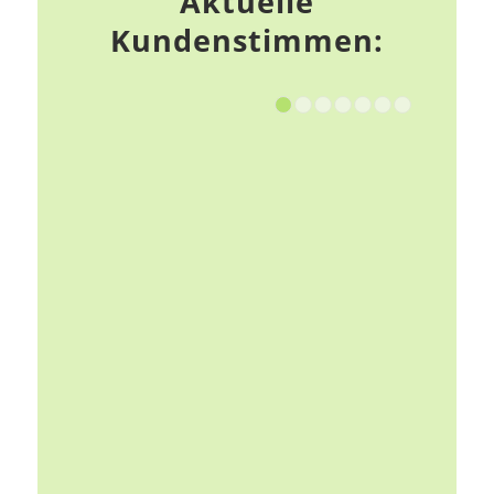
Aktuelle
Kundenstimmen:
1
2
3
4
5