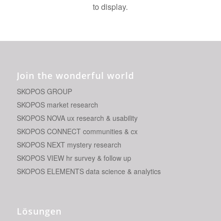
to display.
Join the wonderful world
SKOPOS GROUP
SKOPOS market research
SKOPOS NOVA ux research & usability
SKOPOS CONNECT communities & cx
SKOPOS NEXT mystery research
SKOPOS VIEW hr survey & follow up
SKOPOS ELEMENTS data science & analytics
Lösungen