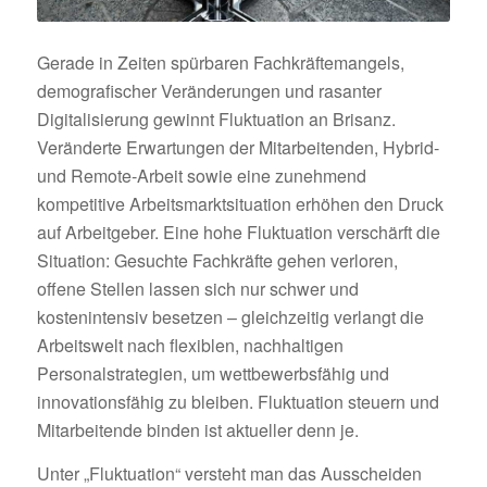
Gerade in Zeiten spürbaren Fachkräftemangels,
demografischer Veränderungen und rasanter
Digitalisierung gewinnt Fluktuation an Brisanz.
Veränderte Erwartungen der Mitarbeitenden, Hybrid‑
und Remote‑Arbeit sowie eine zunehmend
kompetitive Arbeitsmarktsituation erhöhen den Druck
auf Arbeitgeber. Eine hohe Fluktuation verschärft die
Situation: Gesuchte Fachkräfte gehen verloren,
offene Stellen lassen sich nur schwer und
kostenintensiv besetzen – gleichzeitig verlangt die
Arbeitswelt nach flexiblen, nachhaltigen
Personalstrategien, um wettbewerbsfähig und
innovationsfähig zu bleiben. Fluktuation steuern und
Mitarbeitende binden ist aktueller denn je.
Unter „Fluktuation“ versteht man das Ausscheiden