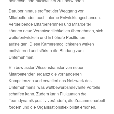
betriebsblinde Blickwinkel zu überwinden.
Darüber hinaus eröffnet der Weggang von
Mitarbeitenden auch interne Entwicklungschancen:
Verbleibende Mitarbeiterinnen und Mitarbeiter
können neue Verantwortlichkeiten übernehmen, sich
weiterentwickeln und in höhere Positionen
aufsteigen. Diese Karrieremöglichkeiten wirken
motivierend und stärken die Bindung zum
Unternehmen.
Ein bewusster Wissenstransfer von neuen
Mitarbeitenden ergänzt die vorhandenen
Kompetenzen und erweitert das Netzwerk des
Unternehmens, was wettbewerbsrelevante Vorteile
schaffen kann. Zudem kann Fluktuation die
Teamdynamik positiv verändern, die Zusammenarbeit
fördern und die Organisationsflexibilität erhöhen.