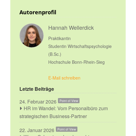
Autorenprofil
Hannah Wellerdick
Praktikantin
Studentin Wirtschaftspsychologie
(B.Sc.)
Hochschule Bonn-Rhein-Sieg
E-Mail schreiben
Letzte Beiträge
24. Februar 2026
Point of View
HR im Wandel: Vom Personalbüro zum
strategischen Business-Partner
22. Januar 2026
Point of View