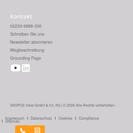
Kontakt
02233-9988-330
Schreiben Sie uns
Newsletter abonnieren
Wegbeschreibung
Grounding Page
SKO­POS View GmbH & Co. KG | © 2026 Alle Rech­te vor­be­hal­ten.
Impressum
Datenschutz
Cookies
Compliance
Sitemap