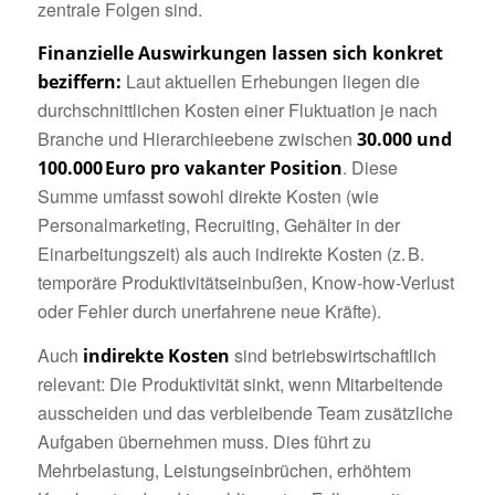
zentrale Folgen sind.
Finanzielle Auswirkungen lassen sich konkret
Laut aktuellen Erhebungen liegen die
beziffern:
durchschnittlichen Kosten einer Fluktuation je nach
Branche und Hierarchieebene zwischen
30.000 und
. Diese
100.000 Euro pro vakanter Position
Summe umfasst sowohl direkte Kosten (wie
Personalmarketing, Recruiting, Gehälter in der
Einarbeitungszeit) als auch indirekte Kosten (z. B.
temporäre Produktivitätseinbußen, Know-how-Verlust
oder Fehler durch unerfahrene neue Kräfte).
Auch
sind betriebswirtschaftlich
indirekte Kosten
relevant: Die Produktivität sinkt, wenn Mitarbeitende
ausscheiden und das verbleibende Team zusätzliche
Aufgaben übernehmen muss. Dies führt zu
Mehrbelastung, Leistungseinbrüchen, erhöhtem