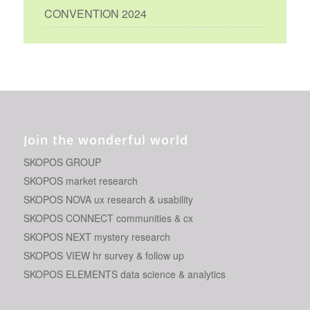
CONVENTION 2024
Join the wonderful world
SKOPOS GROUP
SKOPOS market research
SKOPOS NOVA ux research & usability
SKOPOS CONNECT communities & cx
SKOPOS NEXT mystery research
SKOPOS VIEW hr survey & follow up
SKOPOS ELEMENTS data science & analytics