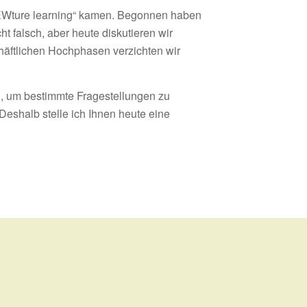
„VIEWture learning“ kamen. Begonnen haben
ht falsch, aber heute diskutieren wir
chäftlichen Hochphasen verzichten wir
, um bestimmte Fragestellungen zu
Deshalb stelle ich Ihnen heute eine