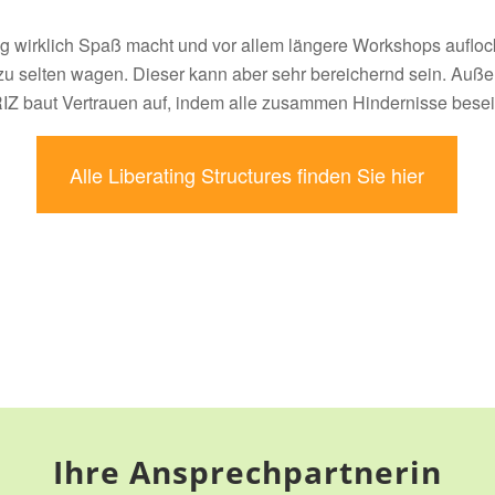
ung wirklich Spaß macht und vor allem längere Workshops aufloc
l zu selten wagen. Dieser kann aber sehr bereichernd sein. Auß
RIZ baut Vertrauen auf, indem alle zusammen Hindernisse besei
Alle Liberating Structures finden Sie hier
Ihre Ansprechpartnerin