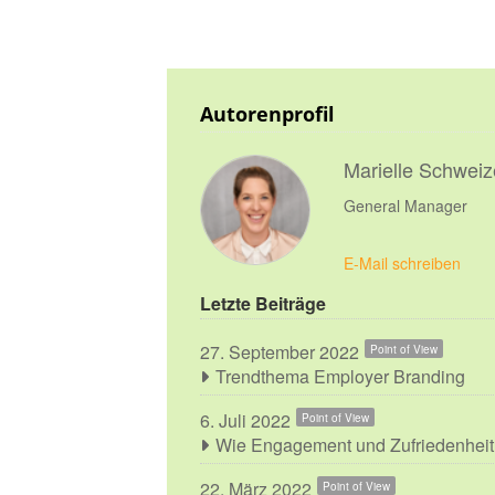
Autorenprofil
Marielle Schweiz
General Manager
E-Mail schreiben
Letzte Beiträge
27. September 2022
Point of View
Trendthema Employer Branding
6. Juli 2022
Point of View
Wie Engagement und Zufriedenheit
22. März 2022
Point of View