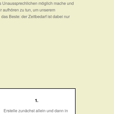
des Unaussprechlichen möglich mache und
ir aufhören zu tun, um unserem
das Beste: der Zeitbedarf ist dabei nur
1.
Erstelle zunächst allein und dann in