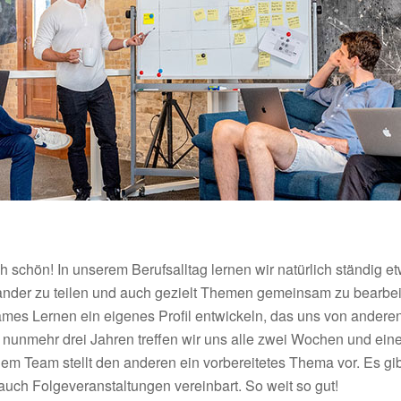
 schön! In unserem Berufsalltag lernen wir natürlich ständig etw
nander zu teilen und auch gezielt Themen gemeinsam zu bearbei
es Lernen ein eigenes Profil entwickeln, das uns von anderen
it nunmehr drei Jahren treffen wir uns alle zwei Wochen und ei
em Team stellt den anderen ein vorbereitetes Thema vor. Es g
ch Folgeveranstaltungen vereinbart. So weit so gut!