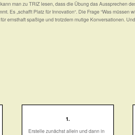
es kann man zu TRIZ lesen, dass die Übung das Aussprechen 
mt. Es „schafft Platz für Innovation“. Die Frage “Was müssen w
für ernsthaft spaßige und trotzdem mutige Konversationen. Und 
1.
Erstelle zunächst allein und dann in