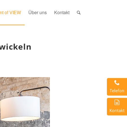
nt of VIEW
Über uns
Kontakt
wickeln
Telefon
Kontakt