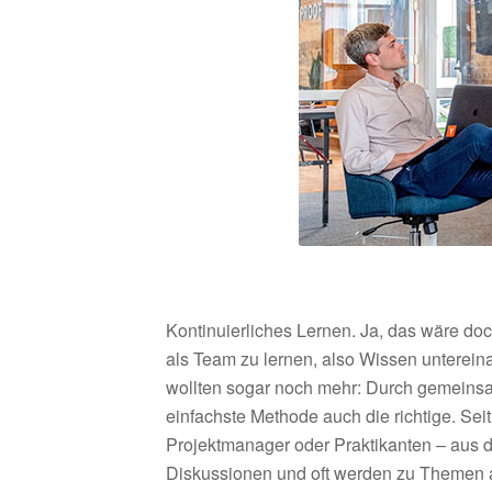
Kontinuierliches Lernen. Ja, das wäre doch
als Team zu lernen, also Wissen unterei
wollten sogar noch mehr: Durch gemeinsam
einfachste Methode auch die richtige. Se
Projektmanager oder Praktikanten – aus d
Diskussionen und oft werden zu Themen au