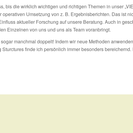
ss, bis die wirklich wichtigen und richtigen Themen in unser 
er operativen Umsetzung von z. B. Ergebnisberichten. Das ist nic
 Einfluss aktueller Forschung auf unsere Beratung. Auch in ges
eden Einzelnen von uns und uns als Team voranbringt.
ir sogar manchmal doppelt! Indem wir neue Methoden anwenden
Sturctures finde ich persönlich immer besonders bereichernd. 