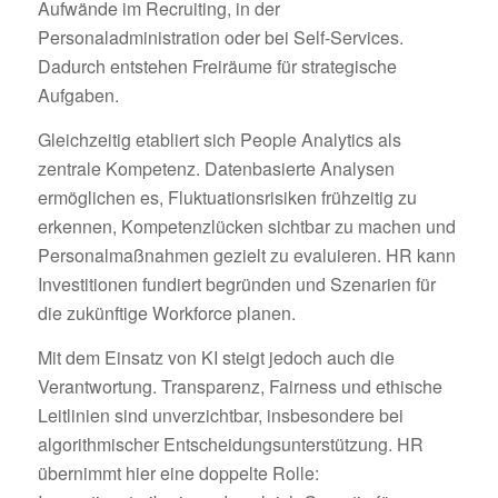
Aufwände im Recruiting, in der
Personaladministration oder bei Self-Services.
Dadurch entstehen Freiräume für strategische
Aufgaben.
Gleichzeitig etabliert sich People Analytics als
zentrale Kompetenz. Datenbasierte Analysen
ermöglichen es, Fluktuationsrisiken frühzeitig zu
erkennen, Kompetenzlücken sichtbar zu machen und
Personalmaßnahmen gezielt zu evaluieren. HR kann
Investitionen fundiert begründen und Szenarien für
die zukünftige Workforce planen.
Mit dem Einsatz von KI steigt jedoch auch die
Verantwortung. Transparenz, Fairness und ethische
Leitlinien sind unverzichtbar, insbesondere bei
algorithmischer Entscheidungsunterstützung. HR
übernimmt hier eine doppelte Rolle: