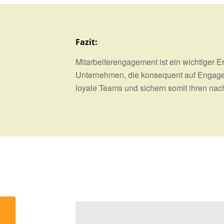
Fazit:
Mitarbeiterengagement ist ein wichtiger E
Unternehmen, die konsequent auf Engageme
loyale Teams und sichern somit ihren nac
Wenn Schweigen krank