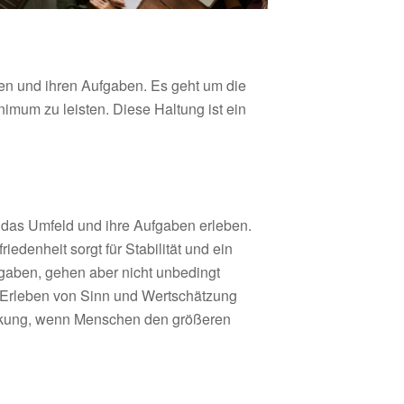
en und ihren Aufgaben. Es geht um die
imum zu leisten. Diese Haltung ist ein
, das Umfeld und ihre Aufgaben erleben.
edenheit sorgt für Stabilität und ein
fgaben, gehen aber nicht unbedingt
s Erleben von Sinn und Wertschätzung
irkung, wenn Menschen den größeren