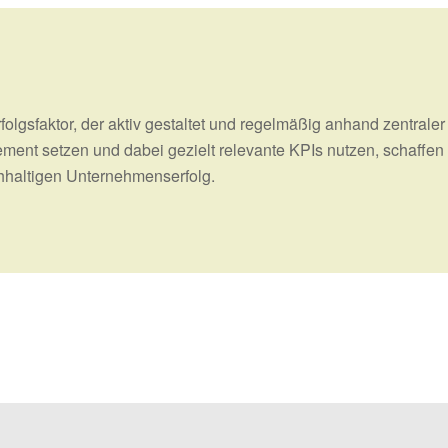
rfolgsfaktor, der aktiv gestaltet und regelmäßig anhand zentral
nt setzen und dabei gezielt relevante KPIs nutzen, schaffen 
hhaltigen Unternehmenserfolg.