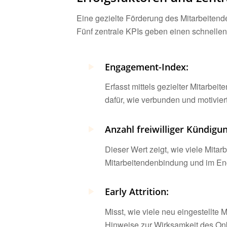
Eine gezielte Förderung des Mitarbeiten
Fünf zentrale KPIs geben einen schnelle
Engagement-Index:
Erfasst mittels gezielter Mitarbeit
dafür, wie verbunden und motiviert
Anzahl freiwilliger Kündigu
Dieser Wert zeigt, wie viele Mita
Mitarbeitendenbindung und im E
Early Attrition:
Misst, wie viele neu eingestellte
Hinweise zur Wirksamkeit des Onb