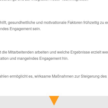
 hilft, gesundheitliche und motivationale Faktoren frühzeitig z
lndes Engagement sein.
ent die Mitarbeitenden arbeiten und welche Ergebnisse erzielt we
ivation und mangelndes Engagement hin.
zahlen ermöglicht es, wirksame Maßnahmen zur Steigerung des