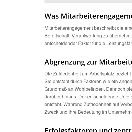
Was Mitarbeiterengagem
Mitarbeiterengagement beschreibt die em
Bereitschaft, Verantwortung zu übernehme
entscheidender Faktor für die Leistungsfäh
Abgrenzung zur Mitarbeit
Die Zufriedenheit am Arbeitsplatz bezieht
Sie entsteht durch Faktoren wie ein angene
Grundmaß an Wohlbefinden. Dennoch bleibt
darüber hinaus. Der entscheidende Unter
entsteht. Während Zufriedenheit auf Ver
Zweck und ihre Bedeutung im Unternehm
Erfolgsfaktoren und zentr