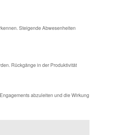
u erkennen. Steigende Abwesenheiten
rden. Rückgänge in der Produktivität
 Engagements abzuleiten und die Wirkung