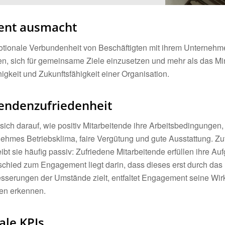
ent ausmacht
otionale Verbundenheit von Beschäftigten mit ihrem Unternehm
n, sich für gemeinsame Ziele einzusetzen und mehr als das Min
igkeit und Zukunftsfähigkeit einer Organisation.
endenzufriedenheit
 sich darauf, wie positiv Mitarbeitende ihre Arbeitsbedingungen
hmes Betriebsklima, faire Vergütung und gute Ausstattung. Zufri
 sie häufig passiv: Zufriedene Mitarbeitende erfüllen ihre Au
schied zum Engagement liegt darin, dass dieses erst durch da
besserungen der Umstände zielt, entfaltet Engagement seine W
en erkennen.
ale KPIs