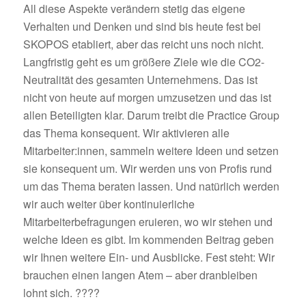
All diese Aspekte verändern stetig das eigene
Verhalten und Denken und sind bis heute fest bei
SKOPOS etabliert, aber das reicht uns noch nicht.
Langfristig geht es um größere Ziele wie die CO2-
Neutralität des gesamten Unternehmens. Das ist
nicht von heute auf morgen umzusetzen und das ist
allen Beteiligten klar. Darum treibt die Practice Group
das Thema konsequent. Wir aktivieren alle
Mitarbeiter:innen, sammeln weitere Ideen und setzen
sie konsequent um. Wir werden uns von Profis rund
um das Thema beraten lassen. Und natürlich werden
wir auch weiter über kontinuierliche
Mitarbeiterbefragungen eruieren, wo wir stehen und
welche Ideen es gibt. Im kommenden Beitrag geben
wir Ihnen weitere Ein- und Ausblicke. Fest steht: Wir
brauchen einen langen Atem – aber dranbleiben
lohnt sich. ????