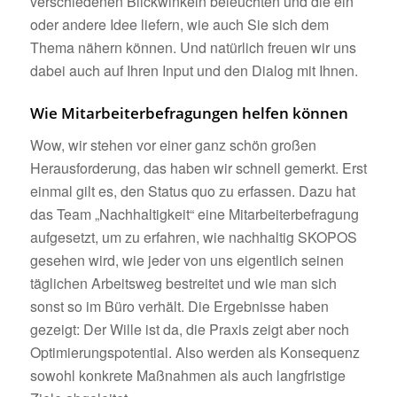
verschiedenen Blickwinkeln beleuchten und die ein
oder andere Idee liefern, wie auch Sie sich dem
Thema nähern können. Und natürlich freuen wir uns
dabei auch auf Ihren Input und den Dialog mit Ihnen.
Wie Mitarbeiterbefragungen helfen können
Wow, wir stehen vor einer ganz schön großen
Herausforderung, das haben wir schnell gemerkt. Erst
einmal gilt es, den Status quo zu erfassen. Dazu hat
das Team „Nachhaltigkeit“ eine Mitarbeiterbefragung
aufgesetzt, um zu erfahren, wie nachhaltig SKOPOS
gesehen wird, wie jeder von uns eigentlich seinen
täglichen Arbeitsweg bestreitet und wie man sich
sonst so im Büro verhält. Die Ergebnisse haben
gezeigt: Der Wille ist da, die Praxis zeigt aber noch
Optimierungspotential. Also werden als Konsequenz
sowohl konkrete Maßnahmen als auch langfristige