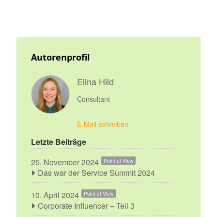
Autorenprofil
Elina Hild
Consultant
E-Mail schreiben
Letzte Beiträge
25. November 2024
Point of View
Das war der Service Summit 2024
10. April 2024
Point of View
Corporate Influencer – Teil 3