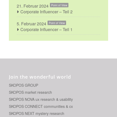
21. Februar 2024
Point of View
Corporate Influencer – Teil 2
5. Februar 2024
Point of View
Corporate Influencer – Teil 1
Join the wonderful world
SKOPOS GROUP
SKOPOS market research
SKOPOS NOVA ux research & usability
SKOPOS CONNECT communities & cx
SKOPOS NEXT mystery research