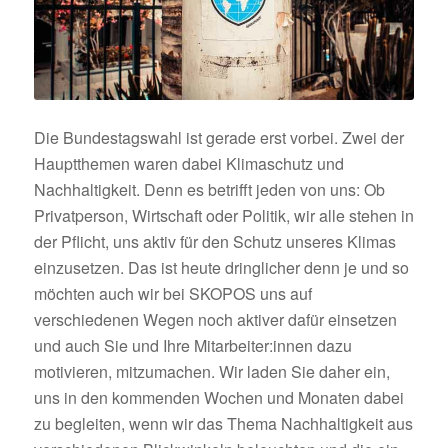
Die Bundestagswahl ist gerade erst vorbei. Zwei der
Hauptthemen waren dabei Klimaschutz und
Nachhaltigkeit. Denn es betrifft jeden von uns: Ob
Privatperson, Wirtschaft oder Politik, wir alle stehen in
der Pflicht, uns aktiv für den Schutz unseres Klimas
einzusetzen. Das ist heute dringlicher denn je und so
möchten auch wir bei SKOPOS uns auf
verschiedenen Wegen noch aktiver dafür einsetzen
und auch Sie und Ihre Mitarbeiter:innen dazu
motivieren, mitzumachen. Wir laden Sie daher ein,
uns in den kommenden Wochen und Monaten dabei
zu begleiten, wenn wir das Thema Nachhaltigkeit aus