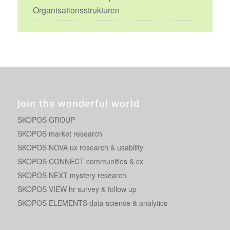
Organisationsstrukturen
Join the wonderful world
SKOPOS GROUP
SKOPOS market research
SKOPOS NOVA ux research & usability
SKOPOS CONNECT communities & cx
SKOPOS NEXT mystery research
SKOPOS VIEW hr survey & follow up
SKOPOS ELEMENTS data science & analytics