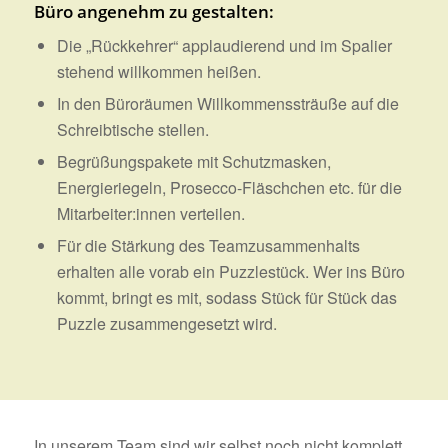
Büro angenehm zu gestalten:
Die „Rückkehrer“ applaudierend und im Spalier
stehend willkommen heißen.
In den Büroräumen Willkommenssträuße auf die
Schreibtische stellen.
Begrüßungspakete mit Schutzmasken,
Energieriegeln, Prosecco-Fläschchen etc. für die
Mitarbeiter:innen verteilen.
Für die Stärkung des Teamzusammenhalts
erhalten alle vorab ein Puzzlestück. Wer ins Büro
kommt, bringt es mit, sodass Stück für Stück das
Puzzle zusammengesetzt wird.
In unserem Team sind wir selbst noch nicht komplett