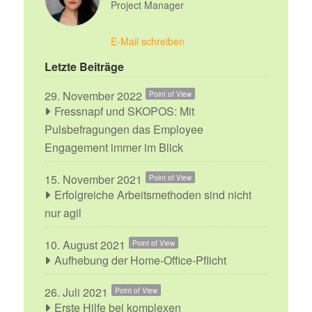
Project Manager
E-Mail schreiben
Letzte Beiträge
29. November 2022
Point of View
Fressnapf und SKOPOS: Mit
Pulsbefragungen das Employee
Engagement immer im Blick
15. November 2021
Point of View
Erfolgreiche Arbeitsmethoden sind nicht
nur agil
10. August 2021
Point of View
Aufhebung der Home-Office-Pflicht
26. Juli 2021
Point of View
Erste Hilfe bei komplexen