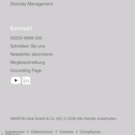
Diversity Management
Kontakt
02233-9988-330
Schreiben Sie uns
Newsletter abonnieren
Wegbeschreibung
Grounding Page
SKO­POS View GmbH & Co. KG | © 2026 Alle Rech­te vor­be­hal­ten.
Impressum
Datenschutz
Cookies
Compliance
Sitemap