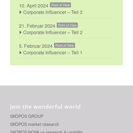
10. April 2024
Point of View
Corporate Influencer – Teil 3
21. Februar 2024
Point of View
Corporate Influencer – Teil 2
5. Februar 2024
Point of View
Corporate Influencer – Teil 1
Join the wonderful world
SKOPOS GROUP
SKOPOS market research
SKOPOS NOVA ux research & usability