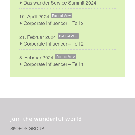
Das war der Service Summit 2024
10. April 2024
Point of View
Corporate Influencer – Teil 3
21. Februar 2024
Point of View
Corporate Influencer – Teil 2
5. Februar 2024
Point of View
Corporate Influencer – Teil 1
Join the wonderful world
SKOPOS GROUP