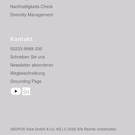
Nachhaltigkeits-Check
Diversity Management
Kontakt
02233-9988-330
Schreiben Sie uns
Newsletter abonnieren
Wegbeschreibung
Grounding Page
SKO­POS View GmbH & Co. KG | © 2026 Alle Rech­te vor­be­hal­ten.