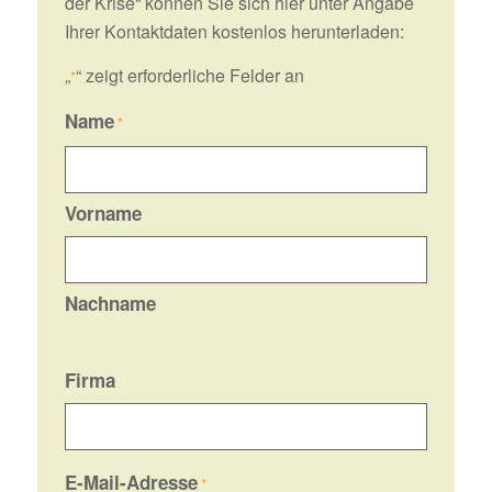
der Krise“ können Sie sich hier unter Angabe
Ihrer Kontaktdaten kostenlos herunterladen:
„
“ zeigt erforderliche Felder an
*
Name
*
Vorname
Nachname
Firma
E-Mail-Adresse
*