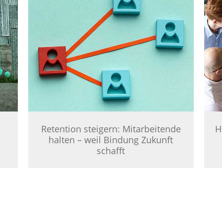
Retention steigern: Mitarbeitende
H
m
halten – weil Bindung Zukunft
schafft