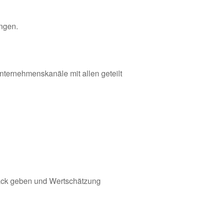
ungen.
nternehmenskanäle mit allen geteilt
back geben und Wertschätzung