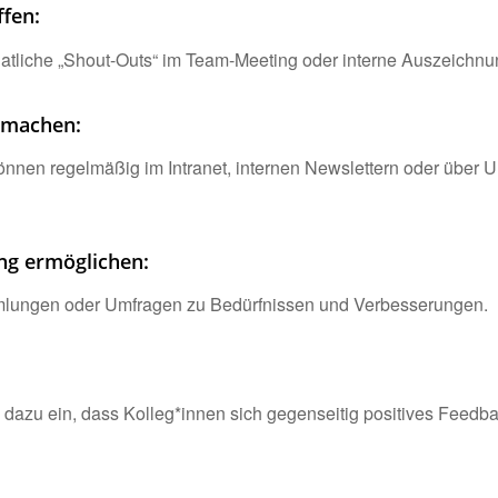
fen:
onatliche „Shout-Outs“ im Team-Meeting oder interne Auszeichn
 machen:
nnen regelmäßig im Intranet, internen Newslettern oder über U
ng ermöglichen:
mlungen oder Umfragen zu Bedürfnissen und Verbesserungen.
n dazu ein, dass Kolleg*innen sich gegenseitig positives Feed