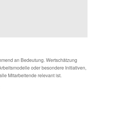
mend an Bedeutung. Wertschätzung
Arbeitsmodelle oder besondere Initiativen,
le Mitarbeitende relevant ist.
: