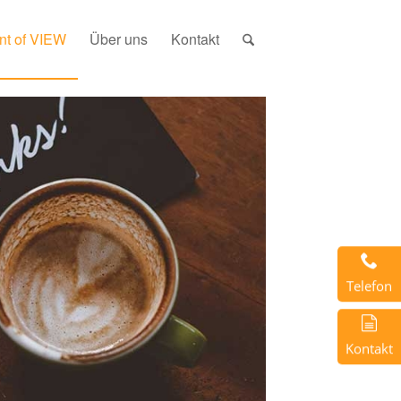
nt of VIEW
Über uns
Kontakt
Telefon
Kontakt