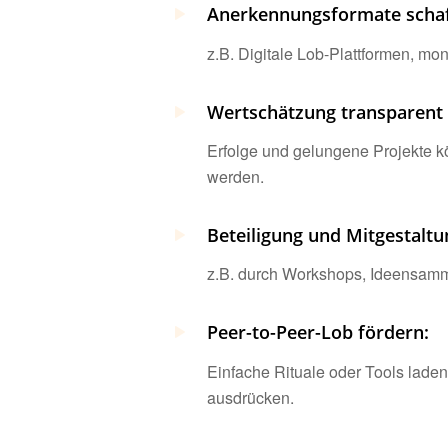
Anerkennungsformate schaf
z.B. Digitale Lob-Plattformen, m
Wertschätzung transparent
Erfolge und gelungene Projekte kö
werden.
Beteiligung und Mitgestaltu
z.B. durch Workshops, Ideensam
Peer-to-Peer-Lob fördern:
Einfache Rituale oder Tools lade
ausdrücken.