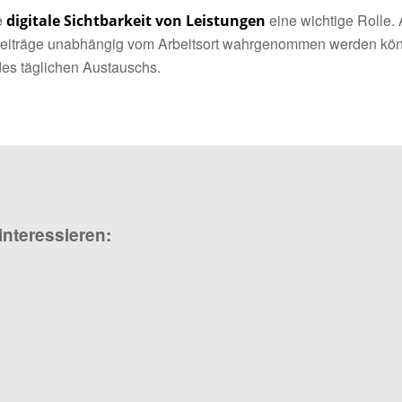
e
eine wichtige Rolle.
digitale Sichtbarkeit von Leistungen
d Beiträge unabhängig vom Arbeitsort wahrgenommen werden kö
 des täglichen Austauschs.
interessieren: