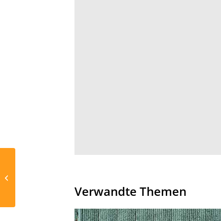
Jahresgespräche und
Feedback
Verwandte Themen