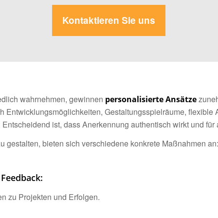
Kontaktieren Sie uns
iedlich wahrnehmen, gewinnen
zuneh
personalisierte Ansätze
rch Entwicklungsmöglichkeiten, Gestaltungsspielräume, flexible 
 Entscheidend ist, dass Anerkennung authentisch wirkt und für al
zu gestalten, bieten sich verschiedene konkrete Maßnahmen an
 Feedback:
n zu Projekten und Erfolgen.