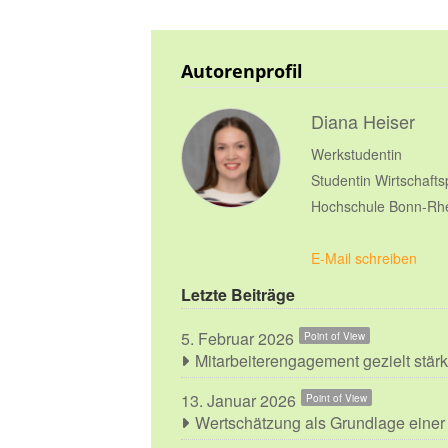
Autorenprofil
Diana Heiser
Werkstudentin
Studentin Wirtschafts
Hochschule Bonn-Rhe
E-Mail schreiben
Letzte Beiträge
5. Februar 2026
Point of View
Mitarbeiterengagement gezielt stär
13. Januar 2026
Point of View
Wertschätzung als Grundlage einer