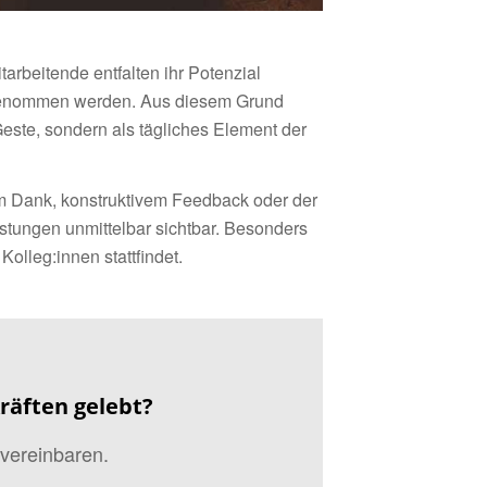
arbeitende entfalten ihr Potenzial
t genommen werden. Aus diesem Grund
este, sondern als tägliches Element der
em Dank, konstruktivem Feedback oder der
tungen unmittelbar sichtbar. Besonders
olleg:innen stattfindet.
räften gelebt?
vereinbaren.