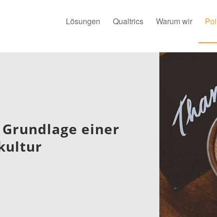
Lösungen
Qualtrics
Warum wir
Poi
 Grundlage einer
kultur