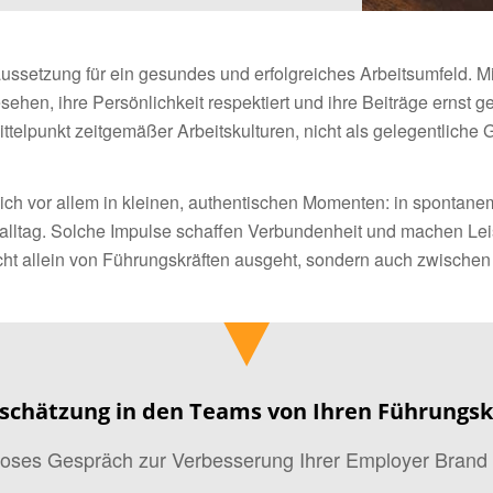
aussetzung für ein gesundes und erfolgreiches Arbeitsumfeld. Mit
sehen, ihre Persönlichkeit respektiert und ihre Beiträge erns
elpunkt zeitgemäßer Arbeitskulturen, nicht als gelegentliche G
sich vor allem in kleinen, authentischen Momenten: in spontan
ltag. Solche Impulse schaffen Verbundenheit und machen Leis
t allein von Führungskräften ausgeht, sondern auch zwischen K
schätzung in den Teams von Ihren Führungsk
nloses Gespräch zur Verbesserung Ihrer Employer Brand 