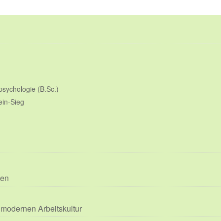
psychologie (B.Sc.)
in-Sieg
ken
 modernen Arbeitskultur